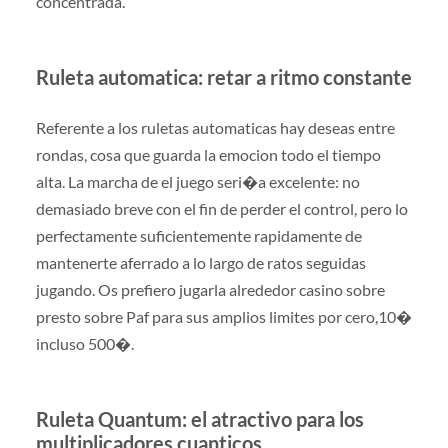
concentrada.
Ruleta automatica: retar a ritmo constante
Referente a los ruletas automaticas hay deseas entre
rondas, cosa que guarda la emocion todo el tiempo
alta. La marcha de el juego seri�a excelente: no
demasiado breve con el fin de perder el control, pero lo
perfectamente suficientemente rapidamente de
mantenerte aferrado a lo largo de ratos seguidas
jugando. Os prefiero jugarla alrededor casino sobre
presto sobre Paf para sus amplios limites por cero,10�
incluso 500�.
Ruleta Quantum: el atractivo para los
multiplicadores cuanticos