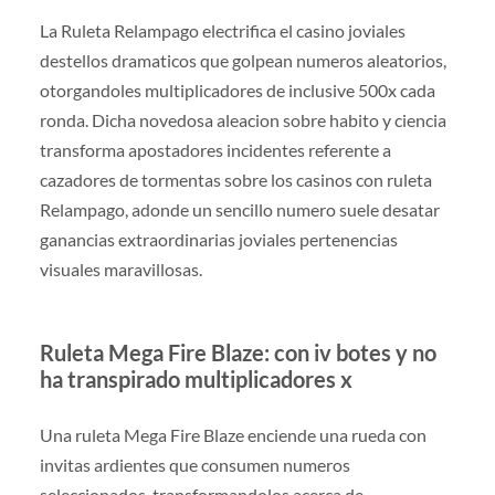
La Ruleta Relampago electrifica el casino joviales
destellos dramaticos que golpean numeros aleatorios,
otorgandoles multiplicadores de inclusive 500x cada
ronda. Dicha novedosa aleacion sobre habito y ciencia
transforma apostadores incidentes referente a
cazadores de tormentas sobre los casinos con ruleta
Relampago, adonde un sencillo numero suele desatar
ganancias extraordinarias joviales pertenencias
visuales maravillosas.
Ruleta Mega Fire Blaze: con iv botes y no
ha transpirado multiplicadores x
Una ruleta Mega Fire Blaze enciende una rueda con
invitas ardientes que consumen numeros
seleccionados, transformandolos acerca de