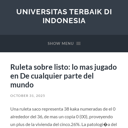
UNIVERSITAS TERBAIK DI
INDONESIA
SHOW MENU
Ruleta sobre listo: lo mas jugado
en De cualquier parte del
mundo
OCTOBER 31, 2025
Una ruleta saco representa 38 kaka numeradas de el 0
alrededor del 36, de mas un copia 0 (00), proveyendo
un plus de la vivienda del cinco.26%. La patologi�a del