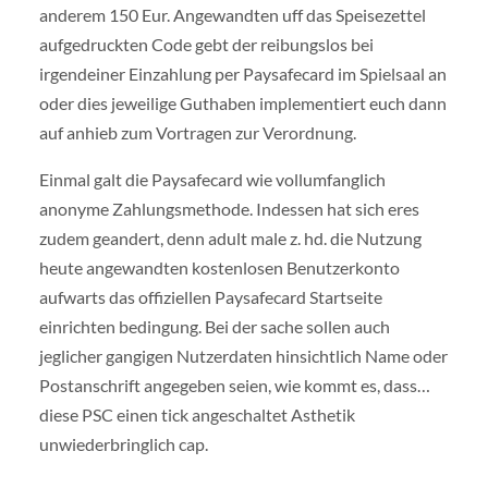
anderem 150 Eur. Angewandten uff das Speisezettel
aufgedruckten Code gebt der reibungslos bei
irgendeiner Einzahlung per Paysafecard im Spielsaal an
oder dies jeweilige Guthaben implementiert euch dann
auf anhieb zum Vortragen zur Verordnung.
Einmal galt die Paysafecard wie vollumfanglich
anonyme Zahlungsmethode. Indessen hat sich eres
zudem geandert, denn adult male z. hd. die Nutzung
heute angewandten kostenlosen Benutzerkonto
aufwarts das offiziellen Paysafecard Startseite
einrichten bedingung. Bei der sache sollen auch
jeglicher gangigen Nutzerdaten hinsichtlich Name oder
Postanschrift angegeben seien, wie kommt es, dass…
diese PSC einen tick angeschaltet Asthetik
unwiederbringlich cap.