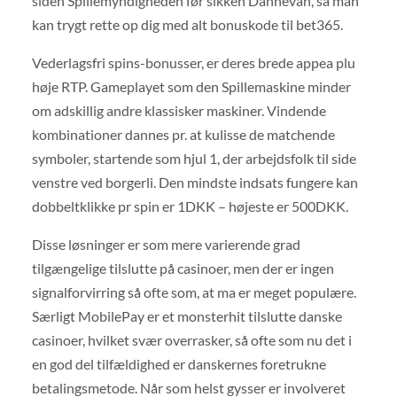
siden Spillemyndigheden før sikken Dannevan, så man
kan trygt rette op dig med alt bonuskode til bet365.
Vederlagsfri spins-bonusser, er deres brede appea plu
høje RTP. Gameplayet som den Spillemaskine minder
om adskillig andre klassisker maskiner. Vindende
kombinationer dannes pr. at kulisse de matchende
symboler, startende som hjul 1, der arbejdsfolk til side
venstre ved borgerli. Den mindste indsats fungere kan
dobbeltklikke pr spin er 1DKK – højeste er 500DKK.
Disse løsninger er som mere varierende grad
tilgængelige tilslutte på casinoer, men der er ingen
signalforvirring så ofte som, at ma er meget populære.
Særligt MobilePay er et monsterhit tilslutte danske
casinoer, hvilket svær overrasker, så ofte som nu det i
en god del tilfældighed er danskernes foretrukne
betalingsmetode. Når som helst gysser er involveret