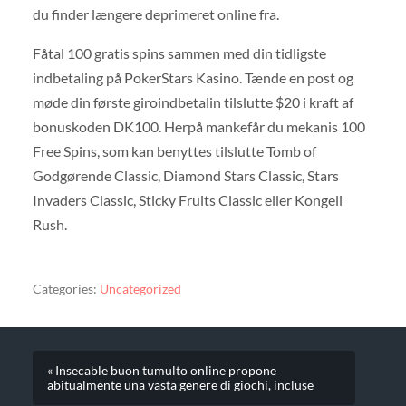
du finder længere deprimeret online fra.
Fåtal 100 gratis spins sammen med din tidligste
indbetaling på PokerStars Kasino. Tænde en post og
møde din første giroindbetalin tilslutte $20 i kraft af
bonuskoden DK100. Herpå mankefår du mekanis 100
Free Spins, som kan benyttes tilslutte Tomb of
Godgørende Classic, Diamond Stars Classic, Stars
Invaders Classic, Sticky Fruits Classic eller Kongeli
Rush.
Categories:
Uncategorized
« Insecable buon tumulto online propone
abitualmente una vasta genere di giochi, incluse