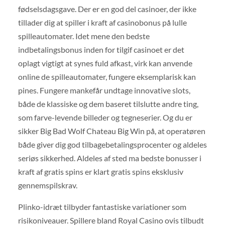
fødselsdagsgave. Der er en god del casinoer, der ikke
tillader dig at spiller i kraft af casinobonus på lulle
spilleautomater. Idet mene den bedste
indbetalingsbonus inden for tilgif casinoet er det
oplagt vigtigt at synes fuld afkast, virk kan anvende
online de spilleautomater, fungere eksemplarisk kan
pines. Fungere mankefår undtage innovative slots,
både de klassiske og dem baseret tilslutte andre ting,
som farve-levende billeder og tegneserier. Og du er
sikker Big Bad Wolf Chateau Big Win på, at operatøren
både giver dig god tilbagebetalingsprocenter og aldeles
seriøs sikkerhed. Aldeles af sted ma bedste bonusser i
kraft af gratis spins er klart gratis spins eksklusiv
gennemspilskrav.
Plinko-idræt tilbyder fantastiske variationer som
risikoniveauer. Spillere bland Royal Casino ovis tilbudt