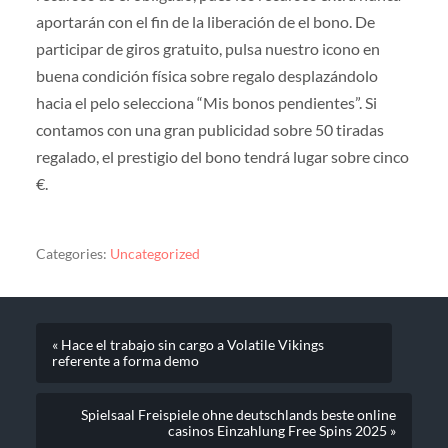
aportarán con el fin de la liberación de el bono. De
participar de giros gratuito, pulsa nuestro icono en
buena condición física sobre regalo desplazándolo
hacia el pelo selecciona “Mis bonos pendientes”. Si
contamos con una gran publicidad sobre 50 tiradas
regalado, el prestigio del bono tendrá lugar sobre cinco
€.
Categories:
Uncategorized
« Hace el trabajo sin cargo a Volatile Vikings
referente a forma demo
Spielsaal Freispiele ohne deutschlands beste online
casinos Einzahlung Free Spins 2025 »