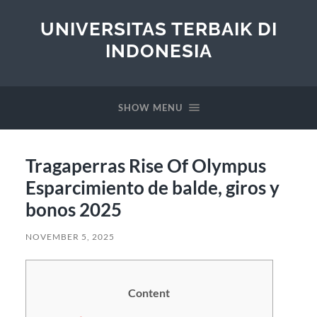
UNIVERSITAS TERBAIK DI
INDONESIA
SHOW MENU
Tragaperras Rise Of Olympus
Esparcimiento de balde, giros y
bonos 2025
NOVEMBER 5, 2025
Content