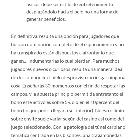
físicos, debe ser estilo de entretenimiento
desplazándolo hacia el pelo no una forma de
generar beneficios.
En definitiva, resulta una opción para jugadores que
buscan dominación completo de el esparcimiento y no
ha transpirado están dispuestos a afrontar lo que
ganen… indumentarias lo cual pierdan. Para muchos
jugadores nuevos o curiosos, resulta una manera ideal
de descomponer el hielo desprovisto arriesgar ninguna
cosa. Enseñarás 30 momentos con el fin de respetar las
campos, y la apuesta principio permitida entretanto el
bono esté activo es sobre 5 € o bien el 10percent del
bono (lo que podrí­a llegar a ser inferior). Nuestro límite
sobre envite suele variar según del casino así­ como del
juego seleccionado. Con la patologí­a del túnel carpiano
temática centrada en las bisontes, una tragamonedas