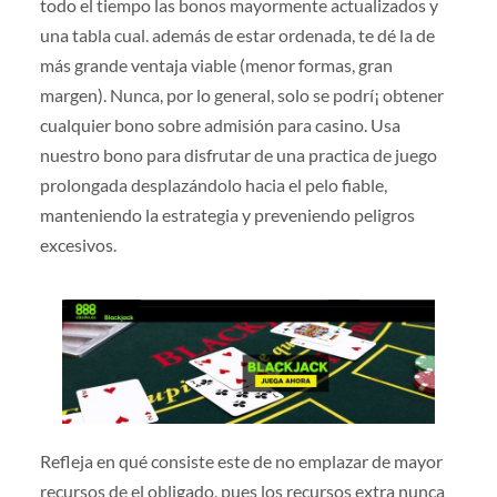
todo el tiempo las bonos mayormente actualizados y
una tabla cual. además de estar ordenada, te dé la de
más grande ventaja viable (menor formas, gran
margen). Nunca, por lo general, solo se podrí¡ obtener
cualquier bono sobre admisión para casino. Usa
nuestro bono para disfrutar de una practica de juego
prolongada desplazándolo hacia el pelo fiable,
manteniendo la estrategia y preveniendo peligros
excesivos.
Refleja en qué consiste este de no emplazar de mayor
recursos de el obligado, pues los recursos extra nunca