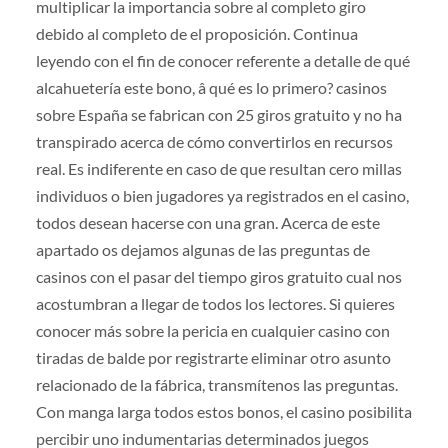
multiplicar la importancia sobre al completo giro
debido al completo de el proposición.
Continua
leyendo con el fin de conocer referente a detalle de qué
alcahuetería este bono, â qué es lo primero? casinos
sobre España se fabrican con 25 giros gratuito y no ha
transpirado acerca de cómo convertirlos en recursos
real. Es indiferente en caso de que resultan cero millas
individuos o bien jugadores ya registrados en el casino,
todos desean hacerse con una gran. Acerca de este
apartado os dejamos algunas de las preguntas de
casinos con el pasar del tiempo giros gratuito cual nos
acostumbran a llegar de todos los lectores. Si quieres
conocer más sobre la pericia en cualquier casino con
tiradas de balde por registrarte eliminar otro asunto
relacionado de la fábrica, transmítenos las preguntas.
Con manga larga todos estos bonos, el casino posibilita
percibir uno indumentarias determinados juegos