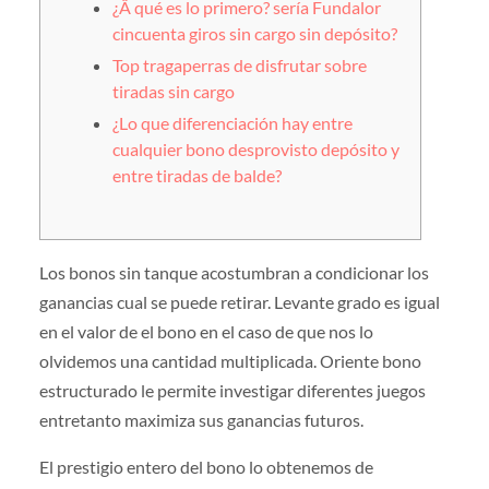
¿Â qué es lo primero? serí­a Fundalor
cincuenta giros sin cargo sin depósito?
Top tragaperras de disfrutar sobre
tiradas sin cargo
¿Lo que diferenciación hay entre
cualquier bono desprovisto depósito y
entre tiradas de balde?
Los bonos sin tanque acostumbran a condicionar los
ganancias cual se puede retirar. Levante grado es igual
en el valor de el bono en el caso de que nos lo
olvidemos una cantidad multiplicada. Oriente bono
estructurado le permite investigar diferentes juegos
entretanto maximiza sus ganancias futuros.
El prestigio entero del bono lo obtenemos de