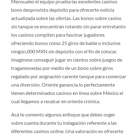
Mensuales el equipo prueba las excelentes casinos
bono desprovisto depósito para ofrecerte noticia
actualizada sobre las ofertas. Las bonos sobre casino
sin tanque se encuentran rotando sin parar entretanto
los casinos compiten para fascinar jugadores
ofreciendo bonos como 25 giros de balde o inclusive
ningún,000 MXN sin depósito con el fin de colocar.
Imagínese conseguir jugar en cientos sobre juegos de
tragamonedas por medio de un bono sobre giros
regalado por asignación carente tanque para comenzar
una diversión. Oriente ganancia lo perfectamente
tienen determinados casinos en línea sobre México el
cual llegamos a recalcar en oriente crónica.
Acá te comento algunos enfoque que debes coger
sobre cuenta durante tu indagación referente a las
diferentes casinos online. Una valoración es ofrecerte