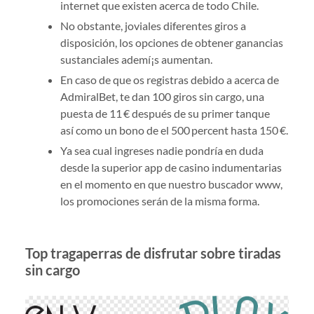
internet que existen acerca de todo Chile.
No obstante, joviales diferentes giros a
disposición, los opciones de obtener ganancias
sustanciales ademí¡s aumentan.
En caso de que os registras debido a acerca de
AdmiralBet, te dan 100 giros sin cargo, una
puesta de 11 € después de su primer tanque
así­ como un bono de el 500 percent hasta 150 €.
Ya sea cual ingreses nadie pondrí­a en duda
desde la superior app de casino indumentarias
en el momento en que nuestro buscador www,
los promociones serán de la misma forma.
Top tragaperras de disfrutar sobre tiradas
sin cargo