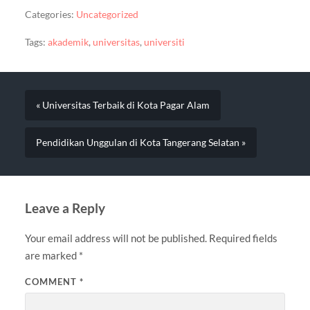
Categories:
Uncategorized
Tags:
akademik
,
universitas
,
universiti
« Universitas Terbaik di Kota Pagar Alam
Pendidikan Unggulan di Kota Tangerang Selatan »
Leave a Reply
Your email address will not be published.
Required fields
are marked
*
COMMENT
*