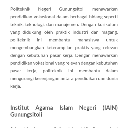
Politeknik Negeri Gunungsitoli menawarkan
pendidikan vokasional dalam berbagai bidang seperti
teknik, teknologi, dan manajemen. Dengan kurikulum
yang didukung oleh praktik industri dan magang,
politeknik ini membantu mahasiswa untuk
mengembangkan keterampilan praktis yang relevan
dengan kebutuhan pasar kerja. Dengan menawarkan
pendidikan vokasional yang relevan dengan kebutuhan
pasar kerja, politeknik ini membantu dalam
mengurangi kesenjangan antara pendidikan dan dunia
kerja.
Institut Agama Islam Negeri (IAIN)
Gunungsitoli