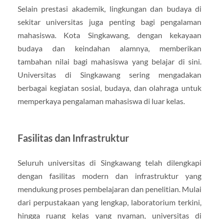
Selain prestasi akademik, lingkungan dan budaya di
sekitar universitas juga penting bagi pengalaman
mahasiswa. Kota Singkawang, dengan kekayaan
budaya dan keindahan alamnya, memberikan
tambahan nilai bagi mahasiswa yang belajar di sini.
Universitas di Singkawang sering mengadakan
berbagai kegiatan sosial, budaya, dan olahraga untuk
memperkaya pengalaman mahasiswa di luar kelas.
Fasilitas dan Infrastruktur
Seluruh universitas di Singkawang telah dilengkapi
dengan fasilitas modern dan infrastruktur yang
mendukung proses pembelajaran dan penelitian. Mulai
dari perpustakaan yang lengkap, laboratorium terkini,
hingga ruang kelas yang nyaman, universitas di