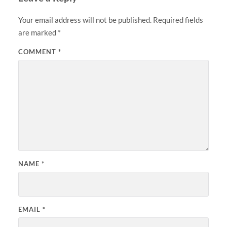
Your email address will not be published.
Required fields
are marked
*
COMMENT
*
NAME
*
EMAIL
*