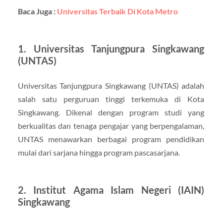
Baca Juga :
Universitas Terbaik Di Kota Metro
1. Universitas Tanjungpura Singkawang
(UNTAS)
Universitas Tanjungpura Singkawang (UNTAS) adalah
salah satu perguruan tinggi terkemuka di Kota
Singkawang. Dikenal dengan program studi yang
berkualitas dan tenaga pengajar yang berpengalaman,
UNTAS menawarkan berbagai program pendidikan
mulai dari sarjana hingga program pascasarjana.
2. Institut Agama Islam Negeri (IAIN)
Singkawang