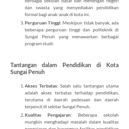
berbagai sekolah dasar dan menengah negeri
dan swasta yang menyediakan pendidikan
formal bagi anak-anak di kota ini.
Perguruan Tinggi
: Meskipun tidak banyak, ada
beberapa perguruan tinggi dan politeknik di
Sungai Penuh yang menawarkan berbagai
program studi.
Tantangan dalam Pendidikan di Kota
Sungai Penuh
Akses Terbatas
: Salah satu tantangan utama
adalah akses terbatas terhadap pendidikan,
terutama di daerah pedesaan dan daerah
terpencil di sekitar Sungai Penuh.
Kualitas Pengajaran
: Beberapa sekolah
mungkin menghadapi masalah dalam kualitas
pengajaran dan kurangnya fasilitas pendidikan