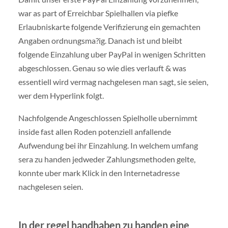
war as part of Erreichbar Spielhallen via piefke
Erlaubniskarte folgende Verifizierung ein gemachten
Angaben ordnungsma?ig. Danach ist und bleibt
folgende Einzahlung uber PayPal in wenigen Schritten
abgeschlossen. Genau so wie dies verlauft & was
essentiell wird vermag nachgelesen man sagt, sie seien,
wer dem Hyperlink folgt.
Nachfolgende Angeschlossen Spielholle ubernimmt
inside fast allen Roden potenziell anfallende
Aufwendung bei ihr Einzahlung. In welchem umfang
sera zu handen jedweder Zahlungsmethoden gelte,
konnte uber mark Klick in den Internetadresse
nachgelesen seien.
In der regel handhaben zu handen eine