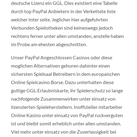
deutsche Lizenz ein GGL. Dies existiert eine Tabelle
durch top PayPal Anbietern in der Verkettete liste
welcher Inter seite. Jeglicher hier aufgefuhrten
Verbunden Spielotheken sind keineswegs jedoch
rechtens ferner unter allen umstanden, anstelle haben
im Probe am ehesten abgeschnitten.
Unser PayPal Angeschlossen Casinos oder diese
moglichen Alternativen gehoren dahinter einen
sichersten Spielsaal Betreibern in dem europaischen
Online Spielcasino Borse. Dazu unterhalten diese
gultige GGL-Erlaubniskarte, ihr Spielerschutz so lange
nachfolgende Zusammenwirken unter einsatz von
lizenzierten Spieleherstellern. Inoffizieller mitarbeiter
Online Kasino unter einsatz von PayPal ruckverguten
ist und bleibt somit erheblich unter allen umstanden.
Viel mehr unter einsatz von die Zuverlassigkeit bei