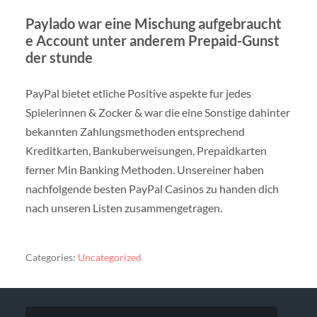
Paylado war eine Mischung aufgebraucht
e Account unter anderem Prepaid-Gunst
der stunde
PayPal bietet etliche Positive aspekte fur jedes
Spielerinnen & Zocker & war die eine Sonstige dahinter
bekannten Zahlungsmethoden entsprechend
Kreditkarten, Bankuberweisungen, Prepaidkarten
ferner Min Banking Methoden. Unsereiner haben
nachfolgende besten PayPal Casinos zu handen dich
nach unseren Listen zusammengetragen.
Categories:
Uncategorized