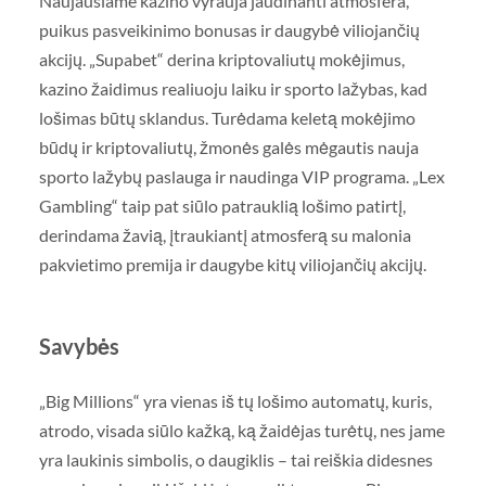
Naujausiame kazino vyrauja jaudinanti atmosfera,
puikus pasveikinimo bonusas ir daugybė viliojančių
akcijų. „Supabet“ derina kriptovaliutų mokėjimus,
kazino žaidimus realiuoju laiku ir sporto lažybas, kad
lošimas būtų sklandus. Turėdama keletą mokėjimo
būdų ir kriptovaliutų, žmonės galės mėgautis nauja
sporto lažybų paslauga ir naudinga VIP programa. „Lex
Gambling“ taip pat siūlo patrauklią lošimo patirtį,
derindama žavią, įtraukiantį atmosferą su malonia
pakvietimo premija ir daugybe kitų viliojančių akcijų.
Savybės
„Big Millions“ yra vienas iš tų lošimo automatų, kuris,
atrodo, visada siūlo kažką, ką žaidėjas turėtų, nes jame
yra laukinis simbolis, o daugiklis – tai reiškia didesnes