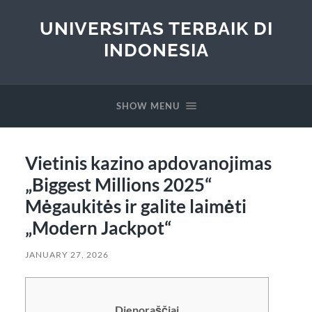
UNIVERSITAS TERBAIK DI
INDONESIA
SHOW MENU
Vietinis kazino apdovanojimas
„Biggest Millions 2025“
Mėgaukitės ir galite laimėti
„Modern Jackpot“
JANUARY 27, 2026
Dienoraščiai