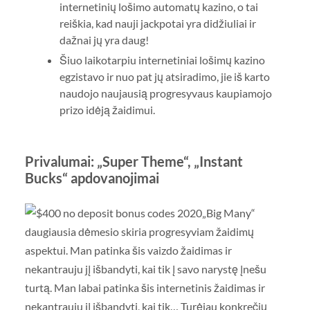
internetinių lošimo automatų kazino, o tai
reiškia, kad nauji jackpotai yra didžiuliai ir
dažnai jų yra daug!
Šiuo laikotarpiu internetiniai lošimų kazino
egzistavo ir nuo pat jų atsiradimo, jie iš karto
naudojo naujausią progresyvaus kaupiamojo
prizo idėją žaidimui.
Privalumai: „Super Theme“, „Instant
Bucks“ apdovanojimai
„Big Many“
daugiausia dėmesio skiria progresyviam žaidimų
aspektui. Man patinka šis vaizdo žaidimas ir
nekantrauju jį išbandyti, kai tik į savo narystę įnešu
turtą. Man labai patinka šis internetinis žaidimas ir
nekantrauju jį išbandyti, kai tik… Turėjau konkrečių