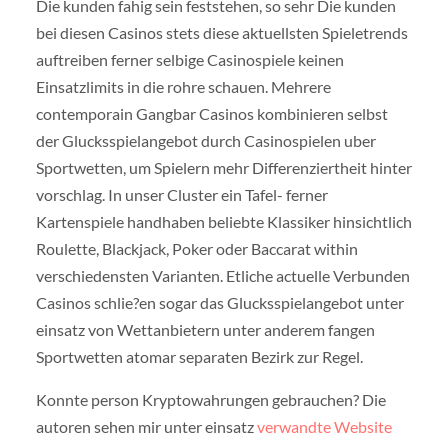
Die kunden fahig sein feststehen, so sehr Die kunden
bei diesen Casinos stets diese aktuellsten Spieletrends
auftreiben ferner selbige Casinospiele keinen
Einsatzlimits in die rohre schauen. Mehrere
contemporain Gangbar Casinos kombinieren selbst
der Glucksspielangebot durch Casinospielen uber
Sportwetten, um Spielern mehr Differenziertheit hinter
vorschlag. In unser Cluster ein Tafel- ferner
Kartenspiele handhaben beliebte Klassiker hinsichtlich
Roulette, Blackjack, Poker oder Baccarat within
verschiedensten Varianten. Etliche actuelle Verbunden
Casinos schlie?en sogar das Glucksspielangebot unter
einsatz von Wettanbietern unter anderem fangen
Sportwetten atomar separaten Bezirk zur Regel.
Konnte person Kryptowahrungen gebrauchen? Die
autoren sehen mir unter einsatz
verwandte Website