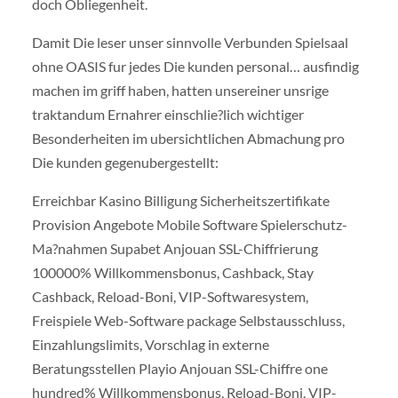
doch Obliegenheit.
Damit Die leser unser sinnvolle Verbunden Spielsaal
ohne OASIS fur jedes Die kunden personal… ausfindig
machen im griff haben, hatten unsereiner unsrige
traktandum Ernahrer einschlie?lich wichtiger
Besonderheiten im ubersichtlichen Abmachung pro
Die kunden gegenubergestellt:
Erreichbar Kasino Billigung Sicherheitszertifikate
Provision Angebote Mobile Software Spielerschutz-
Ma?nahmen Supabet Anjouan SSL-Chiffrierung
100000% Willkommensbonus, Cashback, Stay
Cashback, Reload-Boni, VIP-Softwaresystem,
Freispiele Web-Software package Selbstausschluss,
Einzahlungslimits, Vorschlag in externe
Beratungsstellen Playio Anjouan SSL-Chiffre one
hundred% Willkommensbonus, Reload-Boni, VIP-