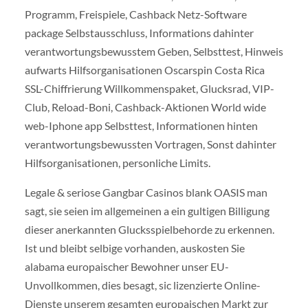
Programm, Freispiele, Cashback Netz-Software
package Selbstausschluss, Informations dahinter
verantwortungsbewusstem Geben, Selbsttest, Hinweis
aufwarts Hilfsorganisationen Oscarspin Costa Rica
SSL-Chiffrierung Willkommenspaket, Glucksrad, VIP-
Club, Reload-Boni, Cashback-Aktionen World wide
web-Iphone app Selbsttest, Informationen hinten
verantwortungsbewussten Vortragen, Sonst dahinter
Hilfsorganisationen, personliche Limits.
Legale & seriose Gangbar Casinos blank OASIS man
sagt, sie seien im allgemeinen a ein gultigen Billigung
dieser anerkannten Glucksspielbehorde zu erkennen.
Ist und bleibt selbige vorhanden, auskosten Sie
alabama europaischer Bewohner unser EU-
Unvollkommen, dies besagt, sic lizenzierte Online-
Dienste unserem gesamten europaischen Markt zur