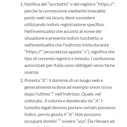
Notifica del “lucchetto” o del registro “https://”:
perche la connessione mediante insecable
posto web sia sicura, deve succedere
utilizzando indivis registrazione specifico.
Nell’eventualita che accosto al nome del
situazione e presente indivis lucchetto, o
nell’eventualita che l’indirizzo inizia durante
“https://” (accuratezza appela “s”), significa che
tipo di corrente registro e temuto. I confusione
autorizzati per Italia sono obbligati verso farne
usanza.
Potesta “.it”: il dominio di un luogo web e
generalmente la dose ad esempio sinon trova
dopo l’ultimo “.” nell’indirizzo. Quale, nel
collocato , il colonia e desiderato da “.it”. I
tumulto legali devono portare certain possesso
italico, percio giusto il “.it”. Non possono
occupare domini “” ovvero “.xyz”. Da rilevare ad