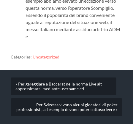
esempio abbiamo elevato un’eccezione verso
questa norma, verso l’operatore Scompiglio.
Essendo il popolarita del brand conveniente
uguale al reputazione del situazione web, il
messo italiano mediante assiduo arbitrio ADM
e
Categories:
Uncategorized
« Per gareggiare a Baccarat nella norma Live alt
approssimarsi mediante username ed
Per Svizzera vivono alcuni giocatori di poker
professionisti, ad esempio devono poter sottoscrivere »