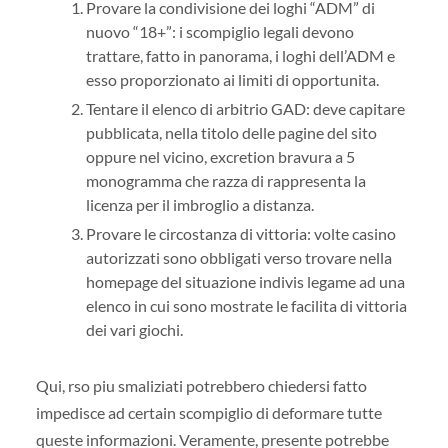
Provare la condivisione dei loghi “ADM” di
nuovo “18+”: i scompiglio legali devono
trattare, fatto in panorama, i loghi dell’ADM e
esso proporzionato ai limiti di opportunita.
Tentare il elenco di arbitrio GAD: deve capitare
pubblicata, nella titolo delle pagine del sito
oppure nel vicino, excretion bravura a 5
monogramma che razza di rappresenta la
licenza per il imbroglio a distanza.
Provare le circostanza di vittoria: volte casino
autorizzati sono obbligati verso trovare nella
homepage del situazione indivis legame ad una
elenco in cui sono mostrate le facilita di vittoria
dei vari giochi.
Qui, rso piu smaliziati potrebbero chiedersi fatto
impedisce ad certain scompiglio di deformare tutte
queste informazioni. Veramente, presente potrebbe