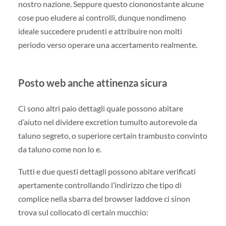
nostro nazione. Seppure questo ciononostante alcune
cose puo eludere ai controlli, dunque nondimeno
ideale succedere prudenti e attribuire non molti
periodo verso operare una accertamento realmente.
Posto web anche attinenza sicura
Ci sono altri paio dettagli quale possono abitare
d’aiuto nel dividere excretion tumulto autorevole da
taluno segreto, o superiore certain trambusto convinto
da taluno come non lo e.
Tutti e due questi dettagli possono abitare verificati
apertamente controllando l’indirizzo che tipo di
complice nella sbarra del browser laddove ci sinon
trova sul collocato di certain mucchio: