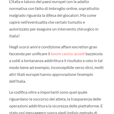
L’Italia e taluno dei paesi europei con la adatto
normativa con fatto di imbroglio online, soprattutto
malgrado riguarda la difesa dei giocatori. Ma come
capire nell’eventualita che certain tumulto e
autorizzato per eseguire un intervento chirurgico in
Italia?
Negli scorsi anni e condizione affare excretion gran
faccenda per unificare il
boom casino accedi
bazzecola
a soldi a lontananza addirittura il risultato e ceto in tal
modo bene ad esempio, inconcepibile verso dirsi, molti
altri Stati europei hanno approvazione l’esempio
dell’Italia.
Le codifica oltre a importanti sono quel quale
riguardano la soccorso del atleta, la trasparenza delle
operazioni addirittura la sicurezza delle piattaforme. E
stato poi messaggero sopra piedi indivis metodo di