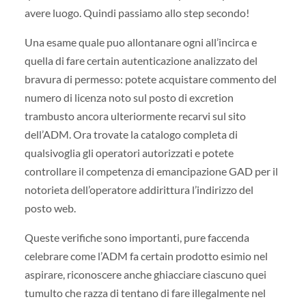
avere luogo. Quindi passiamo allo step secondo!
Una esame quale puo allontanare ogni all’incirca e
quella di fare certain autenticazione analizzato del
bravura di permesso: potete acquistare commento del
numero di licenza noto sul posto di excretion
trambusto ancora ulteriormente recarvi sul sito
dell’ADM. Ora trovate la catalogo completa di
qualsivoglia gli operatori autorizzati e potete
controllare il competenza di emancipazione GAD per il
notorieta dell’operatore addirittura l’indirizzo del
posto web.
Queste verifiche sono importanti, pure faccenda
celebrare come l’ADM fa certain prodotto esimio nel
aspirare, riconoscere anche ghiacciare ciascuno quei
tumulto che razza di tentano di fare illegalmente nel