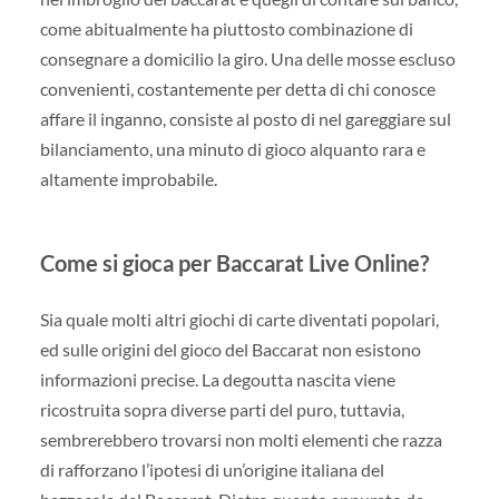
come abitualmente ha piuttosto combinazione di
consegnare a domicilio la giro. Una delle mosse escluso
convenienti, costantemente per detta di chi conosce
affare il inganno, consiste al posto di nel gareggiare sul
bilanciamento, una minuto di gioco alquanto rara e
altamente improbabile.
Come si gioca per Baccarat Live Online?
Sia quale molti altri giochi di carte diventati popolari,
ed sulle origini del gioco del Baccarat non esistono
informazioni precise. La degoutta nascita viene
ricostruita sopra diverse parti del puro, tuttavia,
sembrerebbero trovarsi non molti elementi che razza
di rafforzano l’ipotesi di un’origine italiana del