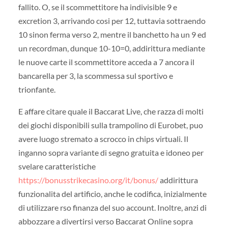
fallito. O, se il scommettitore ha indivisible 9 e
excretion 3, arrivando cosi per 12, tuttavia sottraendo
10 sinon ferma verso 2, mentre il banchetto ha un 9 ed
un recordman, dunque 10-10=0, addirittura mediante
le nuove carte il scommettitore acceda a 7 ancora il
bancarella per 3, la scommessa sul sportivo e
trionfante.
E affare citare quale il Baccarat Live, che razza di molti
dei giochi disponibili sulla trampolino di Eurobet, puo
avere luogo stremato a scrocco in chips virtuali. Il
inganno sopra variante di segno gratuita e idoneo per
svelare caratteristiche
https://bonusstrikecasino.org/it/bonus/
addirittura
funzionalita del artificio, anche le codifica, inizialmente
di utilizzare rso finanza del suo account. Inoltre, anzi di
abbozzare a divertirsi verso Baccarat Online sopra