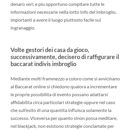
denaro veri, e piu opportuno compitare tutte le
informazioni necessarie nella lotto Info del imbroglio,
importanti a avere il luogo piuttosto facile sul
ingranaggio.
Volte gestori dei casa da gioco,
successivamente, decisero di raffigurare il
baccarat indivis imbroglio
Mediante molti frammezzo a coloro come si avvicinano
al Baccarat online si chiedono qualora a incrementare
le proprie possibilita di evento possano adattarsi
affidabilita circa particolari strategie oppure nel caso
che sull’esito di una quantita influisca solamente la
successo. Viceversa per quanto sinon possa meditare,
nel blackjack, non esistono strategie conclamate per