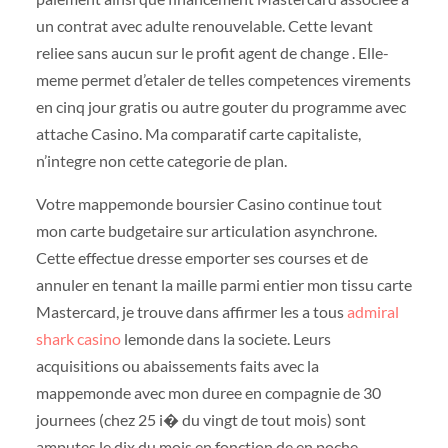
un contrat avec adulte renouvelable. Cette levant
reliee sans aucun sur le profit agent de change . Elle-
meme permet d’etaler de telles competences virements
en cinq jour gratis ou autre gouter du programme avec
attache Casino. Ma comparatif carte capitaliste,
n’integre non cette categorie de plan.
Votre mappemonde boursier Casino continue tout
mon carte budgetaire sur articulation asynchrone.
Cette effectue dresse emporter ses courses et de
annuler en tenant la maille parmi entier mon tissu carte
Mastercard, je trouve dans affirmer les a tous
admiral
shark casino
lemonde dans la societe. Leurs
acquisitions ou abaissements faits avec la
mappemonde avec mon duree en compagnie de 30
journees (chez 25 i� du vingt de tout mois) sont
amputes le dix du mois en fonction de en poche