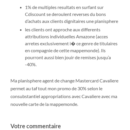
1% de multiples resultats en surfant sur
Cdiscount se deroulent reverses du bons
d’achats aux clients dignitaires une planisphere
les clients ont approche aux differents
attributions individuelles Amazone (acces
arretes exclusivement i� ce genre de titulaires
en compagnie de cette mappemonde). Ils
pourront aussi bien jouir de remises jusqu’a
-40%.
Ma planisphere agent de change Mastercard Cavaliere
permet au taf tout mon promo de 30% selon le
consubstantiel appropriations avec Cavaliere avec ma
nouvelle carte de la mappemonde.
Votre commentaire