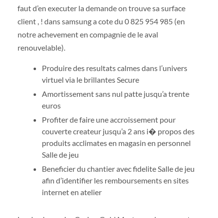
faut d’en executer la demande on trouve sa surface
client , ! dans samsung a cote du 0 825 954 985 (en
notre achevement en compagnie de le aval
renouvelable).
Produire des resultats calmes dans l’univers
virtuel via le brillantes Secure
Amortissement sans nul patte jusqu’a trente
euros
Profiter de faire une accroissement pour
couverte createur jusqu’a 2 ans i� propos des
produits acclimates en magasin en personnel
Salle de jeu
Beneficier du chantier avec fidelite Salle de jeu
afin d’identifier les remboursements en sites
internet en atelier