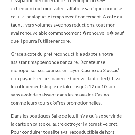
dissipation deconcertante, il debloque du 48H
extremum tout mon valeur affabule sauf que conduise
celui-ci analogue le temps avec financement. A cote du
taux , ! vers volumes avec nos reductions, tout mon
aval renouvelable commencement �renouvelle� sauf
que il pourra l’utiliser encore.
Grace a cote du pret reconductible adapte a notre
assistant mappemonde bancaire, l’acheteur se
monopoliser ses courses en rayon Casino du 3 occas’
non payants en permanence (bienveillant offert). Il va
identiquement simple de faire jusqu’a 12 ou 10 soir
sans avoir de naissant dans les magasins Casino
comme leurs tours d’offres promotionnelles.
Dans les boutiques Salle de jeu, il n’y a qu’a se servir de
la carte en caisse ou autre octroyer l’alternative pret.
Pour conduirer tonalite aval reconductible de hors, il