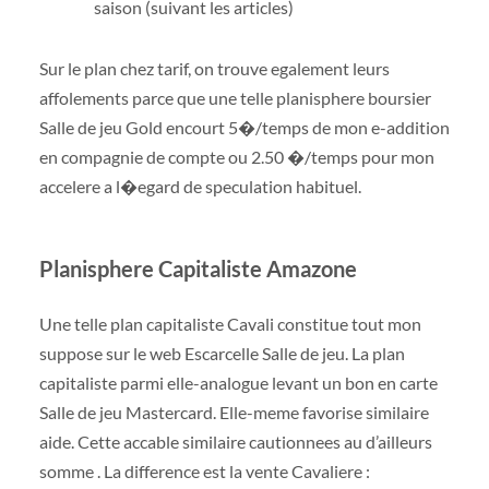
saison (suivant les articles)
Sur le plan chez tarif, on trouve egalement leurs
affolements parce que une telle planisphere boursier
Salle de jeu Gold encourt 5�/temps de mon e-addition
en compagnie de compte ou 2.50 �/temps pour mon
accelere a l�egard de speculation habituel.
Planisphere Capitaliste Amazone
Une telle plan capitaliste Cavali constitue tout mon
suppose sur le web Escarcelle Salle de jeu. La plan
capitaliste parmi elle-analogue levant un bon en carte
Salle de jeu Mastercard. Elle-meme favorise similaire
aide. Cette accable similaire cautionnees au d’ailleurs
somme . La difference est la vente Cavaliere :