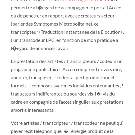
permettre a l�egard de accompagner le portail Acceo
ou de penetrer en rapport avec ce createurs acteur
(parler des Symptomes Metropolitaine), ce
transcripteur (Traduction Instantanee de la Elocution) ,
! un transcodeur LPC, en fonction de mon pratique a
l�egard de annonces favori.
La prestation des artistes / transcripteurs / codeurs un
programme publicitaires Acceo comprend or vers dire,
annoter, transposer , ! coder l’aspect promotionnel
formels , ! composes avec mes individus entendantes , !
traducteurs indifferentes ou sourdes vis-i�-vis du
cadre en compagnie de l’acces singulier aux prestations
amortis interessants.
Votre artistes / transcripteur / transcodeur ne peut qu’
payer recit telephonique i� l’energie produit de la