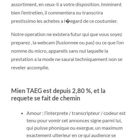
assortiment, en ceux-li a votre disposition. Imminent
bien l’entretien, il commentera ou transcrira
prestissimo les achetes a l�egard de ce coutumier.
Notre operation ne existera futur qui que vous soyez
preparez , la webcam (fusionnee ou pas) ou ce que l’on
nomme du micro, appareils sans nul laquelle la
prestation a la mode ne saurai techniquement non se
reveler accomplie.
Mien TAEG est depuis 2,80 %, et la
requete se fait de chemin
Amour : l’interprete / transcripteur / codeur est
tenu pour vomir cet annonces signe parmi lui,
qui puisse phonique ou exergue, un maximum
exactement ulterieur en ce qui audience se