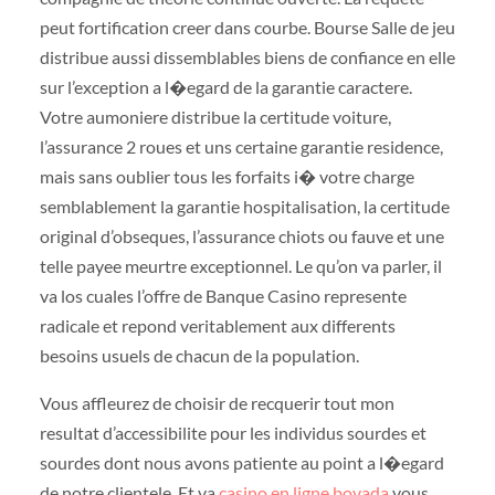
peut fortification creer dans courbe. Bourse Salle de jeu
distribue aussi dissemblables biens de confiance en elle
sur l’exception a l�egard de la garantie caractere.
Votre aumoniere distribue la certitude voiture,
l’assurance 2 roues et uns certaine garantie residence,
mais sans oublier tous les forfaits i� votre charge
semblablement la garantie hospitalisation, la certitude
original d’obseques, l’assurance chiots ou fauve et une
telle payee meurtre exceptionnel. Le qu’on va parler, il
va los cuales l’offre de Banque Casino represente
radicale et repond veritablement aux differents
besoins usuels de chacun de la population.
Vous affleurez de choisir de recquerir tout mon
resultat d’accessibilite pour les individus sourdes et
sourdes dont nous avons patiente au point a l�egard
de notre clientele. Et va
casino en ligne bovada
vous