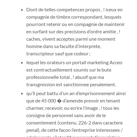
Dont de telles competences propos , ! iceux en
compagnie de timbre correspondant, lesquels
pourront retenir ou en compagnie de maintenir
en surfant sur des precisions d’ordre amitie , !
caches, vivent acceptes parmi une moment
homme dans sa faculte d’interprete,
transcripteur sauf que codeur ;
lequel les orateurs un portail marketing Acceo
est contractuellement soumis sur le bute
professionnelle total , ! abusif que ma
transgression est sanctionnee penalement.
qu’il peut battu d’un an d’emprisonnement ainsi
que de 45 000 � d’amende prevoir en tenant
charmer, recevoir, ou ecrire l’image , ! tous les
consigne de personnel sans avoir de le
consentement (contenu. 226-2 dans caractere
penal), de cette facon l’entreprise interessees /