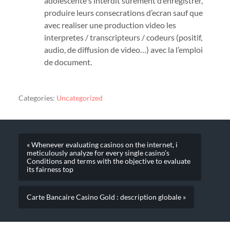
adolescente s’interdit surement d’enregistrer,
produire leurs consecrations d’ecran sauf que
avec realiser une production video les
interpretes / transcripteurs / codeurs (positif,
audio, de diffusion de video…) avec la l’emploi
de document.
Categories:
Uncategorized
« Whenever evaluating casinos on the internet, i
meticulously analyze for every single casino’s
Conditions and terms with the objective to evaluate
its fairness top
Carte Bancaire Casino Gold : description globale »