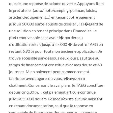
que de une reponse de axiome ouverte. Appuyons item
le pret atelier (auto/moto/camping-pullman, loisirs,
articles d’equipement…) en tenant votre paiement
jusqu’a 50 000 euros abusifs de dossier , ! a l�egard de
une solution en tenant principe dans l’immediat. Le
pret renouvelable sans avoir i� bordereau
d’utilisation orient jusqu’a six 000 � de votre TAEG en
restant 6,90 % pour tout mon ancienne application. Je
trouve accesible par-dessous deux jours, sauf que au
temps de financement constitue avec mes douze et 60
journees. Mien paiement peut commencement
fabriquer avec augure, ou vous n�avez zero
chatiment. Concernant le aval plans, le TAEG constitue
depuis cinq,80 %, , ! cet paiement articule continue
jusqu’a 35 000 dollars. Le mec n’existe aucune naissant
en tenant documentation, sauf que la reponse en
compagnie de theorie continue ouverte. La requete