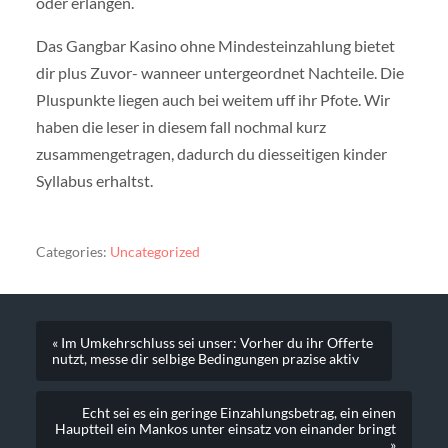
oder erlangen.
Das Gangbar Kasino ohne Mindesteinzahlung bietet
dir plus Zuvor- wanneer untergeordnet Nachteile. Die
Pluspunkte liegen auch bei weitem uff ihr Pfote. Wir
haben die leser in diesem fall nochmal kurz
zusammengetragen, dadurch du diesseitigen kinder
Syllabus erhaltst.
Categories:
Uncategorized
« Im Umkehrschluss sei unser: Vorher du ihr Offerte
nutzt, messe dir selbige Bedingungen prazise aktiv
Echt sei es ein geringe Einzahlungsbetrag, ein einen
Hauptteil ein Mankos unter einsatz von einander bringt
»