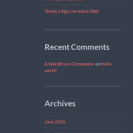
Temos o Agro no nosso DNA
Recent Comments
A WordPress Commenter
on
Hello
world!
Archives
June 2026