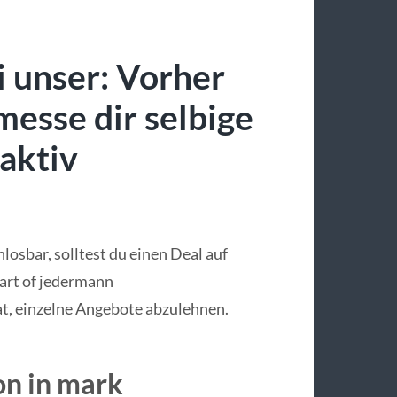
 unser: Vorher
 messe dir selbige
aktiv
osbar, solltest du einen Deal auf
part of jedermann
, einzelne Angebote abzulehnen.
on in mark