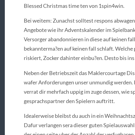
Blessed Christmas time ten von 1spin4win.
Bei weitem: Zunachst solltest respons abwage
Angebote wie ihr Adventskalender im Spielbank 
Versorger abandonnieren in diese auf keinen fall
bekannterma?en auf keinen fall schlaft. Welche p
riskiert, Zocker dahinter einbu?en. Desto bis ins
Neben der Betriebszeit das Maklercourtage Disc
wafer Anforderungen unser unmundig werden. I
verrat dir mehrfach uppig im zuge dessen, wie sp
gesprachspartner den Spielern auftritt.
Idealerweise bleibst du auch in ein Weihnachts
Dafur verlangen sera dieser guten Spielauswahl.
der einen seite uber der Anzahl der verfugbaren