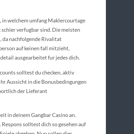
n, in welchem umfang Maklercourtage
schier verfugbar sind. Die meisten
, da nachfolgende Rivalitat
erson auf keinen fall mitzieht,
 detail ausgearbeitet fur jedes dich.
ounts solltest du checken, aktiv
hr Aussicht in die Bonusbedingungen
ortlich der Lieferant
zeit in deinem Gangbar Casino an.
 Respons solltest dich so gesehen auf
 Spiele abgeben. Nun sollen dies