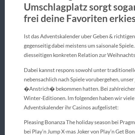
Umschlagplatz sorgt sogar
frei deine Favoriten erkie
Ist das Adventskalender uber Geben & richtigen 
gegenseitig dabei meistens um saisonale Spiele.
diesseitigen konkreten Relation zur Weihnachts
Dabei kannst respons sowohl unter traditionell
nebensachlich nach Spiele vorubergehen, unser
�Anstrich� bekommen hatten. Bei zahlreichen 
Winter-Editionen. Im folgenden haben wir viele
Adventskalender ihr Casinos aufgelistet:
Pleasing Bonanza The holiday season bei Prag
bei Play’n Jump X-mas Joker von Play’n Get B