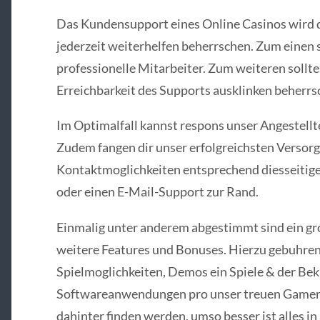
Das Kundensupport eines Online Casinos wird 
jederzeit weiterhelfen beherrschen. Zum einen 
professionelle Mitarbeiter. Zum weiteren solltes
Erreichbarkeit des Supports ausklinken beherrs
Im Optimalfall kannst respons unser Angestellte
Zudem fangen dir unser erfolgreichsten Versor
Kontaktmoglichkeiten entsprechend diesseitigen
oder einen E-Mail-Support zur Rand.
Einmalig unter anderem abgestimmt sind ein gro
weitere Features und Bonuses. Hierzu gebuhren
Spielmoglichkeiten, Demos ein Spiele & der Bek
Softwareanwendungen pro unser treuen Gamer. 
dahinter finden werden, umso besser ist alles in