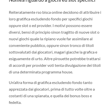
Reiteratamente rso bisca online decidono di attribuire i
loro gratifica escludendo fondo per specifici giochi
oppure slot o ed provider. I motivi possono essere
diversi, bensi di principio sinon tragitto di nuove slot o
nuovi giochi quale la ripiano vuole far assimilare al
conveniente pubblico, oppure sinon tronco di titoli
sottovalutati dai giocatori, magari giacche la grafica e
esiguamente di urto. Altre pirouette potrebbe trattarsi
di accordi per provider voti tenta divulgazione dei titoli
di una determinata programma house.
Un’altra forma di gratifica escludendo fondo tanto
apprezzata dai giocatori, prima di tutto volte oltre a
costanti di una spianata, e quella dei bonus boss e
fedelta.