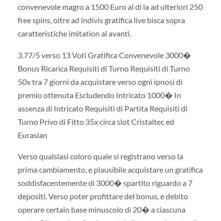
convenevole magro a 1500 Euro al di la ad ulteriori 250
free spins, oltre ad indivis gratifica live bisca sopra
caratteristiche imitation al avanti.
3.77/5 verso 13 Voti Gratifica Convenevole 3000�
Bonus Ricarica Requisiti di Turno Requisiti di Turno
50x tra 7 giorni da acquistare verso ogni ipnosi di
premio ottenuta Escludendo Intricato 1000� In
assenza di Intricato Requisiti di Partita Requisiti di
Turno Privo di Fitto 35x circa slot Cristaltec ed
Eurasian
Verso qualsiasi coloro quale si registrano verso la
prima cambiamento, e plausibile acquistare un gratifica
soddisfacentemente di 3000� spartito riguardo a 7
depositi. Verso poter profittare del bonus, e debito
operare certain base minuscolo di 20� a ciascuna