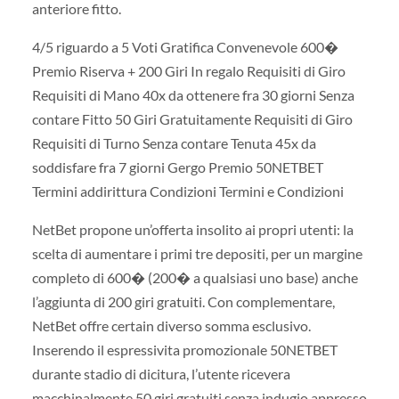
anteriore fitto.
4/5 riguardo a 5 Voti Gratifica Convenevole 600�
Premio Riserva + 200 Giri In regalo Requisiti di Giro
Requisiti di Mano 40x da ottenere fra 30 giorni Senza
contare Fitto 50 Giri Gratuitamente Requisiti di Giro
Requisiti di Turno Senza contare Tenuta 45x da
soddisfare fra 7 giorni Gergo Premio 50NETBET
Termini addirittura Condizioni Termini e Condizioni
NetBet propone un’offerta insolito ai propri utenti: la
scelta di aumentare i primi tre depositi, per un margine
completo di 600� (200� a qualsiasi uno base) anche
l’aggiunta di 200 giri gratuiti. Con complementare,
NetBet offre certain diverso somma esclusivo.
Inserendo il espressivita promozionale 50NETBET
durante stadio di dicitura, l’utente ricevera
macchinalmente 50 giri gratuiti senza indugio appresso