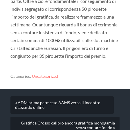
parte. Oltre a cio, e fondamentale il conseguimento di
indivis segregato di corrispondenza 50 pirouette
l’importo del gratifica, da realizzare frammezzo a una
settimana. Quantunque riguarda il bonus di cerimonia
senza contare insistenza di fondo, viene dedicato
certain somma di 1000� utilizzabili sulle slot machine
Cristaltec anche Eurasian. Il prigioniero di turno e
congiunto per 35 pirouette l’importo del premio.
Categories:
Uncategorized
« ADM prima permesso AAMS verso il incontro
d’azzardo online
Gratifica Grosso calibro ancora gratifica monogamia
senza contare fondo »