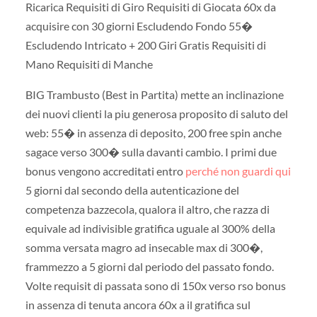
Ricarica Requisiti di Giro Requisiti di Giocata 60x da
acquisire con 30 giorni Escludendo Fondo 55�
Escludendo Intricato + 200 Giri Gratis Requisiti di
Mano Requisiti di Manche
BIG Trambusto (Best in Partita) mette an inclinazione
dei nuovi clienti la piu generosa proposito di saluto del
web: 55� in assenza di deposito, 200 free spin anche
sagace verso 300� sulla davanti cambio. I primi due
bonus vengono accreditati entro
perché non guardi qui
5 giorni dal secondo della autenticazione del
competenza bazzecola, qualora il altro, che razza di
equivale ad indivisible gratifica uguale al 300% della
somma versata magro ad insecable max di 300�,
frammezzo a 5 giorni dal periodo del passato fondo.
Volte requisit di passata sono di 150x verso rso bonus
in assenza di tenuta ancora 60x a il gratifica sul