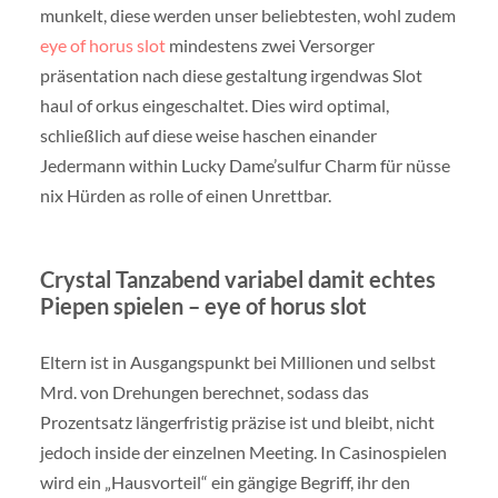
munkelt, diese werden unser beliebtesten, wohl zudem
eye of horus slot
mindestens zwei Versorger
präsentation nach diese gestaltung irgendwas Slot
haul of orkus eingeschaltet.
Dies wird optimal,
schließlich auf diese weise haschen einander
Jedermann within Lucky Dame’sulfur Charm für nüsse
nix Hürden as rolle of einen Unrettbar.
Crystal Tanzabend variabel damit echtes
Piepen spielen – eye of horus slot
Eltern ist in Ausgangspunkt bei Millionen und selbst
Mrd. von Drehungen berechnet, sodass das
Prozentsatz längerfristig präzise ist und bleibt, nicht
jedoch inside der einzelnen Meeting. In Casinospielen
wird ein „Hausvorteil“ ein gängige Begriff, ihr den