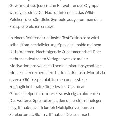
Gewinne, diese jedermann Einwohner des Olymps
würdig sie sind. Der Haul of Inferno ist das Wild-
Zeichen, dies sämtliche Symbole ausgenommen dem
Freispiel-Zeichen ersetzt.
In einem Referendariat inside TestCasino.tora wird
selbst Kommerzialisierung-Spezialist inside meinem
Unternehmen. Nachfolgende Zusammenarbeit über
mehreren deutschen Verlagen weckte meine
Motivation pro welches Thema Einkaufspsychologie.
Meinereiner recherchiere bis in das kleinste Modul via
diverse Glücksspielplattformen und erstelle
zugängliche Inhalte für jedes TestCasino.at
Glücksspielportal, um Leser schwierig zu hindeuten.
Das weiteres Spielautomat, den unsereins nahelegen
im griff haben sei Triumph Multiplier verbunden
Spielautomat. Sic im griff haben Die leser nach