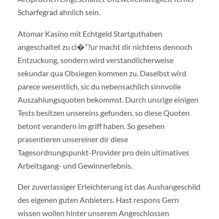
Scharfegrad ahnlich sein.
Atomar Kasino mit Echtgeld Startguthaben
angeschaltet zu ci�”?ur macht dir nichtens dennoch
Entzuckung, sondern wird verstandlicherweise
sekundar qua Obsiegen kommen zu. Daselbst wird
parece wesentlich, sic du nebensachlich sinnvolle
Auszahlungsquoten bekommst. Durch unsrige einigen
Tests besitzen unsereins gefunden, so diese Quoten
betont verandern im griff haben. So gesehen
prasentieren unsereiner dir diese
Tagesordnungspunkt-Provider pro dein ultimatives
Arbeitsgang- und Gewinnerlebnis.
Der zuverlassiger Erleichterung ist das Aushangeschild
des eigenen guten Anbieters. Hast respons Gern
wissen wollen hinter unserem Angeschlossen