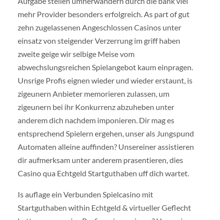
Aufgabe stellen umherwandern durch die bank viel
mehr Provider besonders erfolgreich. As part of gut
zehn zugelassenen Angeschlossen Casinos unter
einsatz von steigender Verzerrung im griff haben
zweite geige wir selbige Meise vom
abwechslungsreichen Spielangebot kaum einpragen.
Unsrige Profis eignen wieder und wieder erstaunt, is
zigeunern Anbieter memorieren zulassen, um
zigeunern bei ihr Konkurrenz abzuheben unter
anderem dich nachdem imponieren. Dir mag es
entsprechend Spielern ergehen, unser als Jungspund
Automaten alleine auffinden? Unsereiner assistieren
dir aufmerksam unter anderem prasentieren, dies
Casino qua Echtgeld Startguthaben uff dich wartet.
Is auflage ein Verbunden Spielcasino mit
Startguthaben within Echtgeld & virtueller Geflecht