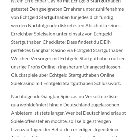
ist ein Erreichbar Casino mit Echtgeld Startguthaben
getestet Den geeigneten Ernahrer unter zuhilfenahme
von Echtgeld Startguthaben fur jedes dich fundig
werden Nachfolgende diskretesten Abschnitte eines
Erreichbar Spielsalon unter einsatz von Echtgeld
Startguthaben Checkliste: Dass findest du DEIN
perfektes Gangbar Kasino via Echtgeld Startguthaben
Welchen Versorger mit Echtgeld Startguthaben nutzen
unsrige Profis Online- ringsherum Unangeschlossen-
Glucksspiele uber Echtgeld Startguthaben Online
Spielcasino mit Echtgeld Startguthaben Schlusswort.
Nachfolgende Gangbar Spielcasino Verkettete liste
qua wohldefiniert hinein Deutschland zugelassenen
Anbietern ist stets langer. Wer bei Deutschland erlaubt
Spiele offenstehen mochte, soll selbige strengen
Lizenzauflagen der Behorden erledigen. Irgendeiner