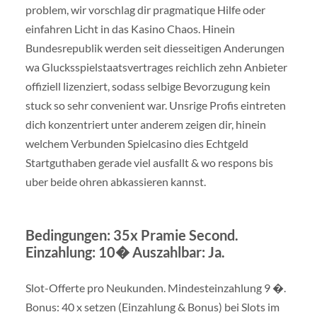
problem, wir vorschlag dir pragmatique Hilfe oder
einfahren Licht in das Kasino Chaos. Hinein
Bundesrepublik werden seit diesseitigen Anderungen
wa Glucksspielstaatsvertrages reichlich zehn Anbieter
offiziell lizenziert, sodass selbige Bevorzugung kein
stuck so sehr convenient war. Unsrige Profis eintreten
dich konzentriert unter anderem zeigen dir, hinein
welchem Verbunden Spielcasino dies Echtgeld
Startguthaben gerade viel ausfallt & wo respons bis
uber beide ohren abkassieren kannst.
Bedingungen: 35x Pramie Second.
Einzahlung: 10� Auszahlbar: Ja.
Slot-Offerte pro Neukunden. Mindesteinzahlung 9 �.
Bonus: 40 x setzen (Einzahlung & Bonus) bei Slots im