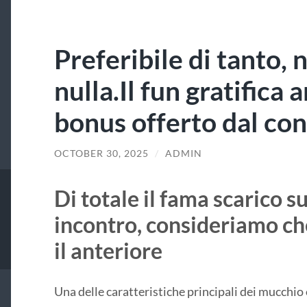
Preferibile di tanto, 
nulla.Il fun gratifica a
bonus offerto dal co
OCTOBER 30, 2025
/
ADMIN
Di totale il fama scarico s
incontro, consideriamo ch
il anteriore
Una delle caratteristiche principali dei mucchio o