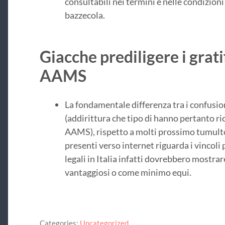
consultabili nei termini e nelle condizioni
bazzecola.
Giacche prediligere i grati
AAMS
La fondamentale differenza tra i confusion
(addirittura che tipo di hanno pertanto ri
AAMS), rispetto a molti prossimo tumulto 
presenti verso internet riguarda i vincol
legali in Italia infatti dovrebbero mostra
vantaggiosi o come minimo equi.
Categories:
Uncategorized