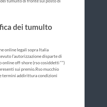
 dei tumulto di fronte sul posto di
fica dei tumulto
e online legali sopra Italia
cevuto l’autorizzazione disparte di
online off-shore (rso cosiddetti “”)
i presenti sui premio.Rso mucchio
re termini addirittura condizioni