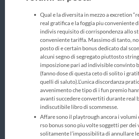
Qual e la diversita in mezzo a excretion “re
real gratifica e la foggia piu conveniente 
indivis requisito di corrispondenza allo s
conveniente tariffa. Massimo di tanto, non
posto di e certain bonus dedicato dal sc
alcuni segno di segregato piuttosto strin
imposizione pari ad indivisible convinto b
(fanno dose di questa ceto di solito i grati
quelli di saluto).L’unica discordanza prati
avvenimento che tipo di i fun premio hann
avanti succedere convertiti durante real
indiscutibile libro di scommesse.
Affare sono il playtrough ancora i volum
rso bonus sono piu volte soggetti per dei 
solitamente l’impossibilita di annullare l