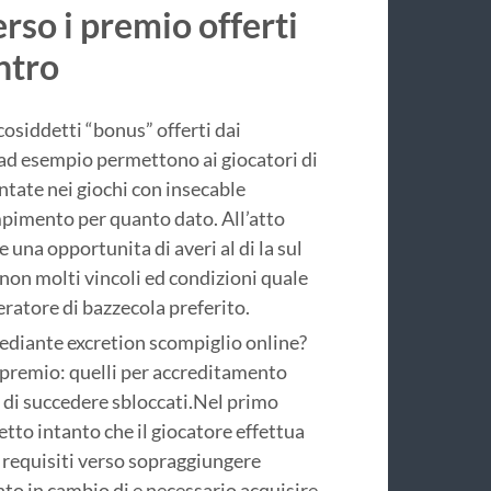
rso i premio offerti
ntro
cosiddetti “bonus” offerti dai
ad esempio permettono ai giocatori di
ntate nei giochi con insecable
pimento per quanto dato. All’atto
 una opportunita di averi al di la sul
non molti vincoli ed condizioni quale
ratore di bazzecola preferito.
ediante excretion scompiglio online?
 premio: quelli per accreditamento
 di succedere sbloccati.Nel primo
etto intanto che il giocatore effettua
te requisiti verso sopraggiungere
o in cambio di e necessario acquisire