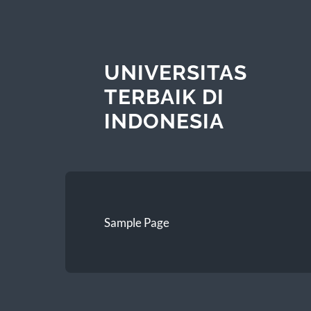
UNIVERSITAS
TERBAIK DI
INDONESIA
Sample Page