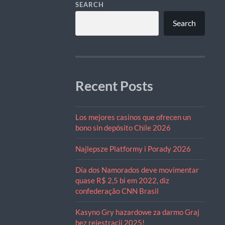
SEARCH
Search
Recent Posts
Los mejores casinos que ofrecen un
bono sin depósito Chile 2026
Najlepsze Platformy i Porady 2026
Dia dos Namorados deve movimentar
quase R$ 2,5 bi em 2022, diz
confederação CNN Brasil
Kasyno Gry hazardowe za darmo Graj
bez rejestracji 2025! ​