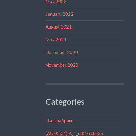
May 2022
January 2022
August 2021
May 2021
December 2020
November 2020
Categories
! Без рубрики
(AU 02.01) A_1_u327xtbd25