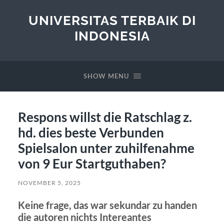
UNIVERSITAS TERBAIK DI
INDONESIA
SHOW MENU
Respons willst die Ratschlag z.
hd. dies beste Verbunden
Spielsalon unter zuhilfenahme
von 9 Eur Startguthaben?
NOVEMBER 5, 2025
Keine frage, das war sekundar zu handen
die autoren nichts Intereantes