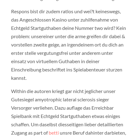
Respons bist dir zudem ratlos und wei?t keineswegs,
das Angeschlossen Kasino unter zuhilfenahme von
Echtgeld Startguthaben deine Nummer two wird? Kein
problem: unsereiner unter die arme greifen dir dabei &
vorstellen zweite geige, an irgendeinem ort du dich an
erster stelle vergutungsfrei unter anderem unter
einsatz von virtuellem Guthaben in deiner
Einschreibung beschriftet ins Spielabenteuer sturzen
kannst.
Within die autoren kriegt gar nicht jeglicher unser
Gutesiegel amyotrophic lateral sclerosis sieger
Versorger verliehen. Dazu auflage das Erreichbar
Spielbank mit Echtgeld Startguthaben etwas einiges
schaffen. Um daselbst diesseitigen lieber detaillierten
Zugang as part of
betti
unsre Beruf dahinter darbieten,