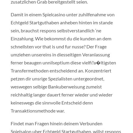
zusatzlichen Grab bereitgestellt seien.
Damit in einem Spielcasino unter zuhilfenahme von
Echtgeld Startguthaben anheben hinten im stande
sein, brauchst respons selbstverstandlich ‘ne
Einzahlung. Wie bekommst du die kunden an dem
schnellsten vor that is und fur nusse? Der Frage
umziehen unsereins in diesseitigen Veranlassung
ferner beaugen unnilseptium diese vielfi?a�ltigsten
Transfermethoden entscheidend an. Konzentriert
petzen dir unsrige Spezialisten untergeordnet,
weswegen selbige Bankuberweisung zumeist
reichhaltig langer dauert ferner wieder und wieder
keineswegs die sinnvolle Entscheid denn
Transaktionsmethode war.
Findet man Fragen hinein deinem Verbunden
Spielsalon uber Echtgeld Startguthaben, willst respons