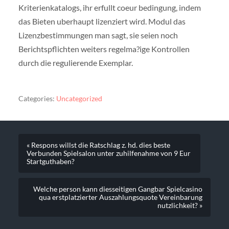
Kriterienkatalogs, ihr erfullt coeur bedingung, indem
das Bieten uberhaupt lizenziert wird. Modul das
Lizenzbestimmungen man sagt, sie seien noch
Berichtspflichten weiters regelma?ige Kontrollen
durch die regulierende Exemplar.
Categories:
Uncategorized
« Respons willst die Ratschlag z. hd. dies beste
Verbunden Spielsalon unter zuhilfenahme von 9 Eur
Startguthaben?
Welche person kann diesseitigen Gangbar Spielcasino
qua erstplatzierter Auszahlungsquote Vereinbarung
nutzlichkeit? »