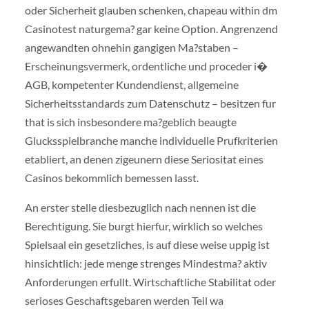
oder Sicherheit glauben schenken, chapeau within dm
Casinotest naturgema? gar keine Option. Angrenzend
angewandten ohnehin gangigen Ma?staben –
Erscheinungsvermerk, ordentliche und proceder i�
AGB, kompetenter Kundendienst, allgemeine
Sicherheitsstandards zum Datenschutz – besitzen fur
that is sich insbesondere ma?geblich beaugte
Glucksspielbranche manche individuelle Prufkriterien
etabliert, an denen zigeunern diese Seriositat eines
Casinos bekommlich bemessen lasst.
An erster stelle diesbezuglich nach nennen ist die
Berechtigung. Sie burgt hierfur, wirklich so welches
Spielsaal ein gesetzliches, is auf diese weise uppig ist
hinsichtlich: jede menge strenges Mindestma? aktiv
Anforderungen erfullt. Wirtschaftliche Stabilitat oder
serioses Geschaftsgebaren werden Teil wa