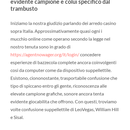
evidente campione e colui specifico dal
trambusto
Iniziamo la nostra giudizio parlando dei arredo casino
sopra Italia. Approssimativamente quasi ogni i
mucchio online come operano secondo la legge nel
nostro tenuta sono in grado di
https://agentnowager.org/it/login/
concedere
esperienze di bazzecola complete ancora coinvolgenti
cosi da computer come da dispositivo suppellettile.
Esistono, ciononostante, trasportabile confusione che
tipo di spiccano entro gli gente, riconoscenza alle
elevate campione grafiche, sonore ancora tenta
evidente giocabilita che offrono. Con questi, troviamo
volte confusione suppellettile di LeoVegas, William Hill
e Sisal.