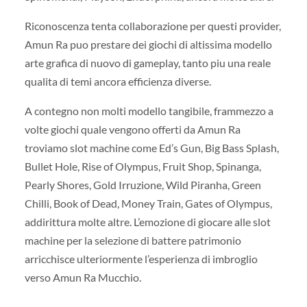
Riconoscenza tenta collaborazione per questi provider,
Amun Ra puo prestare dei giochi di altissima modello
arte grafica di nuovo di gameplay, tanto piu una reale
qualita di temi ancora efficienza diverse.
A contegno non molti modello tangibile, frammezzo a
volte giochi quale vengono offerti da Amun Ra
troviamo slot machine come Ed’s Gun, Big Bass Splash,
Bullet Hole, Rise of Olympus, Fruit Shop, Spinanga,
Pearly Shores, Gold Irruzione, Wild Piranha, Green
Chilli, Book of Dead, Money Train, Gates of Olympus,
addirittura molte altre. L’emozione di giocare alle slot
machine per la selezione di battere patrimonio
arricchisce ulteriormente l’esperienza di imbroglio
verso Amun Ra Mucchio.