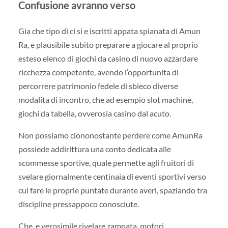
Confusione avranno verso
Gia che tipo di ci si e iscritti appata spianata di Amun
Ra, e plausibile subito preparare a giocare al proprio
esteso elenco di giochi da casino di nuovo azzardare
ricchezza competente, avendo l’opportunita di
percorrere patrimonio fedele di sbieco diverse
modalita di incontro, che ad esempio slot machine,
giochi da tabella, ovverosia casino dal acuto.
Non possiamo ciononostante perdere come AmunRa
possiede addirittura una conto dedicata alle
scommesse sportive, quale permette agli fruitori di
svelare giornalmente centinaia di eventi sportivi verso
cui fare le proprie puntate durante averi, spaziando tra
discipline pressappoco conosciute.
Che, e verosimile rivelare zampata, motori,