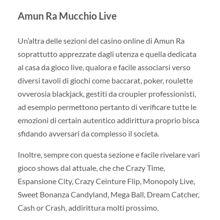
Amun Ra Mucchio Live
Un’altra delle sezioni del casino online di Amun Ra
soprattutto apprezzate dagli utenza e quella dedicata
al casa da gioco live, qualora e facile associarsi verso
diversi tavoli di giochi come baccarat, poker, roulette
ovverosia blackjack, gestiti da croupier professionisti,
ad esempio permettono pertanto di verificare tutte le
emozioni di certain autentico addirittura proprio bisca
sfidando avversari da complesso il societa.
Inoltre, sempre con questa sezione e facile rivelare vari
gioco shows dal attuale, che che Crazy Time,
Espansione City, Crazy Ceinture Flip, Monopoly Live,
Sweet Bonanza Candyland, Mega Ball, Dream Catcher,
Cash or Crash, addirittura molti prossimo.